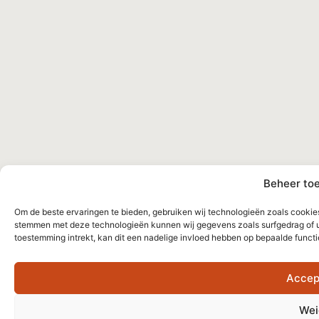
Beheer to
Om de beste ervaringen te bieden, gebruiken wij technologieën zoals cookies 
stemmen met deze technologieën kunnen wij gegevens zoals surfgedrag of un
toestemming intrekt, kan dit een nadelige invloed hebben op bepaalde funct
Accep
Wei