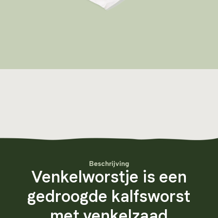
Beschrijving
Venkelworstje is een
gedroogde kalfsworst
met venkelzaad