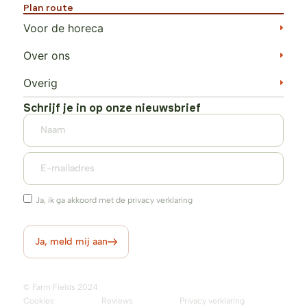
Plan route
Voor de horeca
Over ons
Overig
Schrijf je in op onze nieuwsbrief
Ja, ik ga akkoord met de privacy verklaring
Ja, meld mij aan
© Farm Fields 2024
Cookies
Reviews
Privacy verklaring