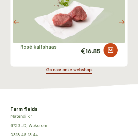
Rosé kalfshaas
16.85
Ga naar onze webshop
Farm fields
Matendijk 1
6733 JD, Wekerom
0318 46 13 44