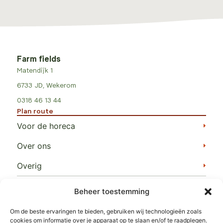
Farm fields
Matendijk 1
6733 JD, Wekerom
0318 46 13 44
Plan route
Voor de horeca
Over ons
Overig
Schrijf je in op onze nieuwsbrief
Beheer toestemming
Om de beste ervaringen te bieden, gebruiken wij technologieën zoals
cookies om informatie over je apparaat op te slaan en/of te raadplegen.