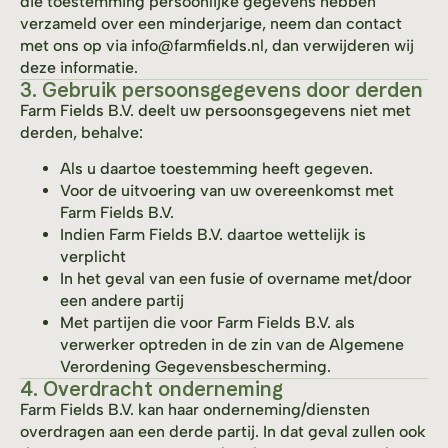
die toestemming persoonlijke gegevens hebben
verzameld over een minderjarige, neem dan contact
met ons op via info@farmfields.nl, dan verwijderen wij
deze informatie.
3. Gebruik persoonsgegevens door derden
Farm Fields B.V. deelt uw persoonsgegevens niet met
derden, behalve:
Als u daartoe toestemming heeft gegeven.
Voor de uitvoering van uw overeenkomst met
Farm Fields B.V.
Indien Farm Fields B.V. daartoe wettelijk is
verplicht
In het geval van een fusie of overname met/door
een andere partij
Met partijen die voor Farm Fields B.V. als
verwerker optreden in de zin van de Algemene
Verordening Gegevensbescherming.
4. Overdracht onderneming
Farm Fields B.V. kan haar onderneming/diensten
overdragen aan een derde partij. In dat geval zullen ook