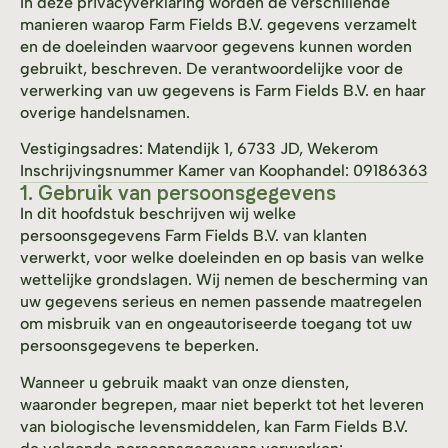
In deze privacyverklaring worden de verschillende
manieren waarop Farm Fields B.V. gegevens verzamelt
en de doeleinden waarvoor gegevens kunnen worden
gebruikt, beschreven. De verantwoordelijke voor de
verwerking van uw gegevens is Farm Fields B.V. en haar
overige handelsnamen.
Vestigingsadres: Matendijk 1, 6733 JD, Wekerom
Inschrijvingsnummer Kamer van Koophandel: 09186363
1. Gebruik van persoonsgegevens
In dit hoofdstuk beschrijven wij welke
persoonsgegevens Farm Fields B.V. van klanten
verwerkt, voor welke doeleinden en op basis van welke
wettelijke grondslagen. Wij nemen de bescherming van
uw gegevens serieus en nemen passende maatregelen
om misbruik van en ongeautoriseerde toegang tot uw
persoonsgegevens te beperken.
Wanneer u gebruik maakt van onze diensten,
waaronder begrepen, maar niet beperkt tot het leveren
van biologische levensmiddelen, kan Farm Fields B.V.