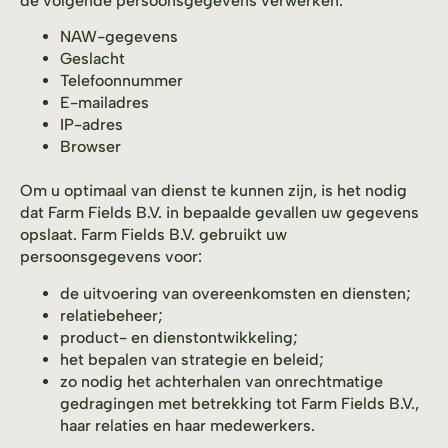
de volgende persoonsgegevens verwerken:
NAW-gegevens
Geslacht
Telefoonnummer
E-mailadres
IP-adres
Browser
Om u optimaal van dienst te kunnen zijn, is het nodig
dat Farm Fields B.V. in bepaalde gevallen uw gegevens
opslaat. Farm Fields B.V. gebruikt uw
persoonsgegevens voor:
de uitvoering van overeenkomsten en diensten;
relatiebeheer;
product- en dienstontwikkeling;
het bepalen van strategie en beleid;
zo nodig het achterhalen van onrechtmatige
gedragingen met betrekking tot Farm Fields B.V.,
haar relaties en haar medewerkers.