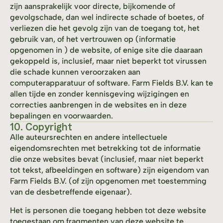
zijn aansprakelijk voor directe, bijkomende of
gevolgschade, dan wel indirecte schade of boetes, of
verliezen die het gevolg zijn van de toegang tot, het
gebruik van, of het vertrouwen op (informatie
opgenomen in ) de website, of enige site die daaraan
gekoppeld is, inclusief, maar niet beperkt tot virussen
die schade kunnen veroorzaken aan
computerapparatuur of software. Farm Fields B.V. kan te
allen tijde en zonder kennisgeving wijzigingen en
correcties aanbrengen in de websites en in deze
bepalingen en voorwaarden.
10. Copyright
Alle auteursrechten en andere intellectuele
eigendomsrechten met betrekking tot de informatie
die onze websites bevat (inclusief, maar niet beperkt
tot tekst, afbeeldingen en software) zijn eigendom van
Farm Fields B.V. (of zijn opgenomen met toestemming
van de desbetreffende eigenaar).
Het is personen die toegang hebben tot deze website
toegestaan om fragmenten van deze website te