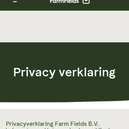
Privacy verklaring
Privacyverklaring Farm Fields B.V.