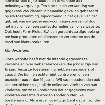
administratie bij te houden en te voldoen aan
belastingwetgeving. Ten slotte is de verwerking van
gegevens van klanten in bepaalde gevallen gebaseerd
op uw toestemming, bijvoorbeeld in het geval van het
gebruik van uw gegevens voor nieuwsbrieven of door
het invullen van een contactformulier van onze website.
Ook heeft Farm Fields B.V. een gerechtvaardigd belang
om haar producten en diensten te verbeteren aan de
hand van klantvoorkeuren.
Minderjarigen
Onze website heeft niet de intentie gegevens te
verzamelen over websitebezoekers die jonger zijn dan
16 jaar. Tenzij ze toestemming hebben van ouders of
voogd. We kunnen echter niet controleren of een
bezoeker ouder dan 16 jaar is. Wij raden ouders dan ook
aan betrokken te zijn bij de online activiteiten van hun
kinderen, om zo te voorkomen dat er gegevens over
kinderen verzameld worden zonder ouderlijke
toestemming. Als u ervan overtuigd bent dat wij zonder