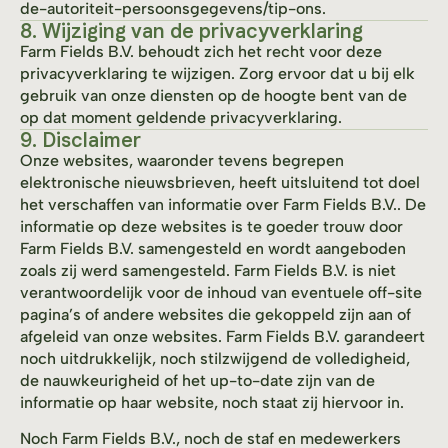
de-autoriteit-persoonsgegevens/tip-ons.
8. Wijziging van de privacyverklaring
Farm Fields B.V. behoudt zich het recht voor deze
privacyverklaring te wijzigen. Zorg ervoor dat u bij elk
gebruik van onze diensten op de hoogte bent van de
op dat moment geldende privacyverklaring.
9. Disclaimer
Onze websites, waaronder tevens begrepen
elektronische nieuwsbrieven, heeft uitsluitend tot doel
het verschaffen van informatie over Farm Fields B.V.. De
informatie op deze websites is te goeder trouw door
Farm Fields B.V. samengesteld en wordt aangeboden
zoals zij werd samengesteld. Farm Fields B.V. is niet
verantwoordelijk voor de inhoud van eventuele off-site
pagina’s of andere websites die gekoppeld zijn aan of
afgeleid van onze websites. Farm Fields B.V. garandeert
noch uitdrukkelijk, noch stilzwijgend de volledigheid,
de nauwkeurigheid of het up-to-date zijn van de
informatie op haar website, noch staat zij hiervoor in.
Noch Farm Fields B.V., noch de staf en medewerkers