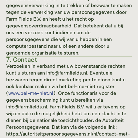
gegevensverwerking in te trekken of bezwaar te maken
tegen de verwerking van uw persoonsgegevens door
Farm Fields B.V. en heeft u het recht op
gegevensoverdraagbaarheid. Dat betekent dat u bij
ons een verzoek kunt indienen om de
persoonsgegevens die wij van u hebben in een
computerbestand naar u of een andere door u
genoemde organisatie te sturen.
7. Contact
Verzoeken in verband met uw bovenstaande rechten
kunt u sturen aan info@farmfields.nl. Eventuele
bezwaren tegen direct marketing per telefoon kunt u
ook kenbaar maken via het bel-me-niet register
(
www.bel-me-niet.nl
). Onze functionaris voor de
gegevensbescherming kunt u bereiken via
info@farmfields.nl. Farm Fields B.V. wil u er tevens op
wijzen dat u de mogelijkheid hebt om een klacht in te
dienen bij de nationale toezichthouder, de Autoriteit
Persoonsgegevens. Dat kan via de volgende link:
https://autoriteitpersoonsgegevens.nl/nl/contact-met-