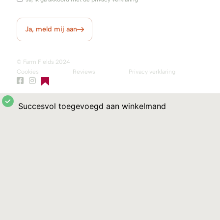
Ja, meld mij aan
© Farm Fields 2024
Cookies
Reviews
Privacy verklaring
Succesvol toegevoegd aan winkelmand