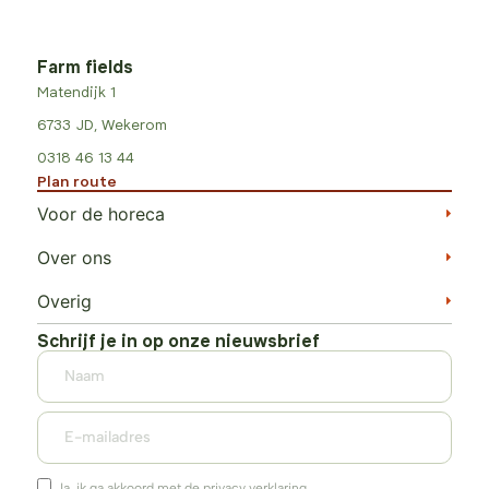
Farm fields
Matendijk 1
6733 JD, Wekerom
0318 46 13 44
Plan route
Voor de horeca
Over ons
Overig
Schrijf je in op onze nieuwsbrief
Ja, ik ga akkoord met de privacy verklaring