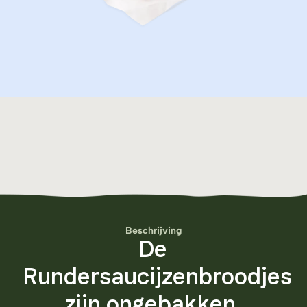
Beschrijving
De
Rundersaucijzenbroodjes
zijn ongebakken.