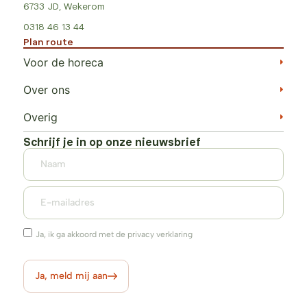
6733 JD, Wekerom
0318 46 13 44
Plan route
Voor de horeca
Over ons
Overig
Schrijf je in op onze nieuwsbrief
Ja, ik ga akkoord met de privacy verklaring
Ja, meld mij aan