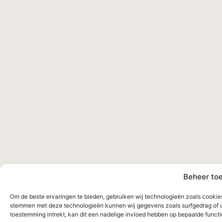
Beheer to
Om de beste ervaringen te bieden, gebruiken wij technologieën zoals cookies 
stemmen met deze technologieën kunnen wij gegevens zoals surfgedrag of un
toestemming intrekt, kan dit een nadelige invloed hebben op bepaalde funct