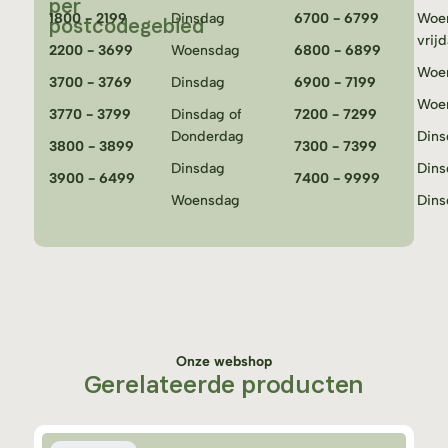
per
1800 - 2199
Dinsdag
6700 - 6799
Woe
postcodegebied
vrij
2200 - 3699
Woensdag
6800 - 6899
Woe
3700 - 3769
Dinsdag
6900 - 7199
Woe
3770 - 3799
Dinsdag of
7200 - 7299
Donderdag
Dins
3800 - 3899
7300 - 7399
Dinsdag
Dins
3900 - 6499
7400 - 9999
Woensdag
Dins
Onze webshop
Gerelateerde producten