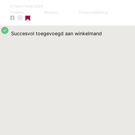
© Farm Fields 2024
Cookies
Reviews
Privacy verklaring
Succesvol toegevoegd aan winkelmand