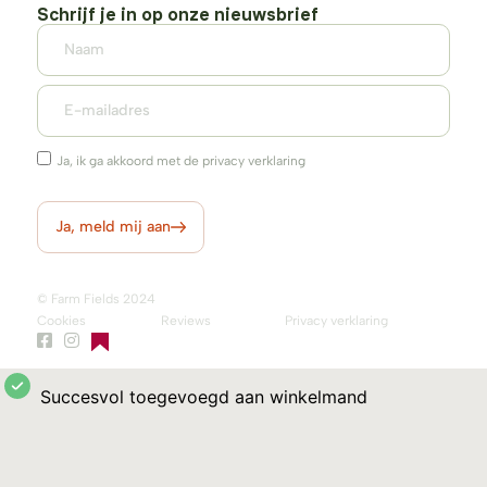
Schrijf je in op onze nieuwsbrief
Ja, ik ga akkoord met de privacy verklaring
Ja, meld mij aan
© Farm Fields 2024
Cookies
Reviews
Privacy verklaring
Succesvol toegevoegd aan winkelmand