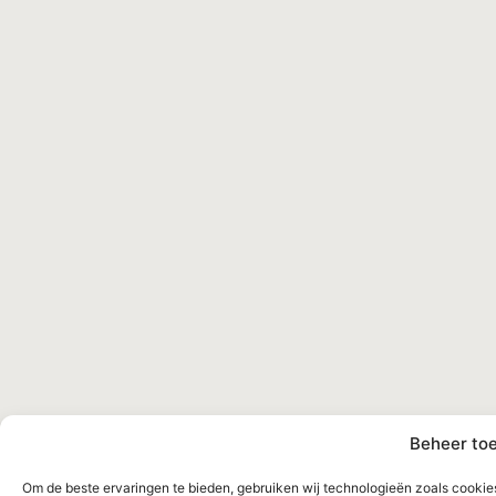
Beheer to
Om de beste ervaringen te bieden, gebruiken wij technologieën zoals cookies 