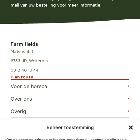
mail van uw bestelling voor meer informatie.
Farm fields
Matendijk 1
6733 JD, Wekerom
0318 46 13 44
Plan route
Voor de horeca
Over ons
Overig
Schrijf je in op onze nieuwsbrief
Beheer toestemming
Om de beste ervaringen te bieden, gebruiken wij technologieën zoals